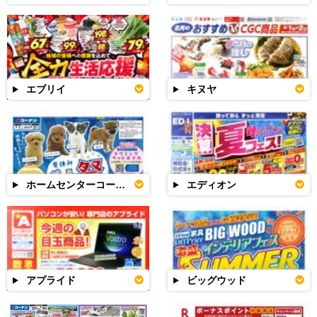
エブリイ
キヌヤ
ホームセンターコーナン
エディオン
アプライド
ビッグウッド