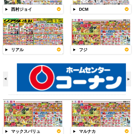
西村ジョイ
DCM
リアル
フジ
マックスバリュ
マルナカ