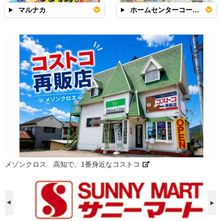
マルナカ
ホームセンターコーナン
メゾンクロス 高知で、1番身近なコストコ