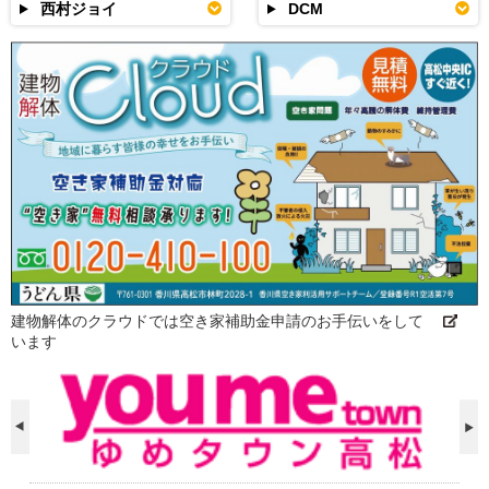
西村ジョイ
DCM
建物解体のクラウドでは空き家補助金申請のお手伝いをして
います