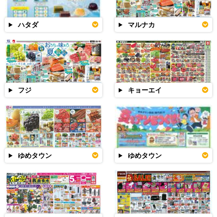
ハタダ
マルナカ
フジ
キョーエイ
ゆめタウン
ゆめタウン