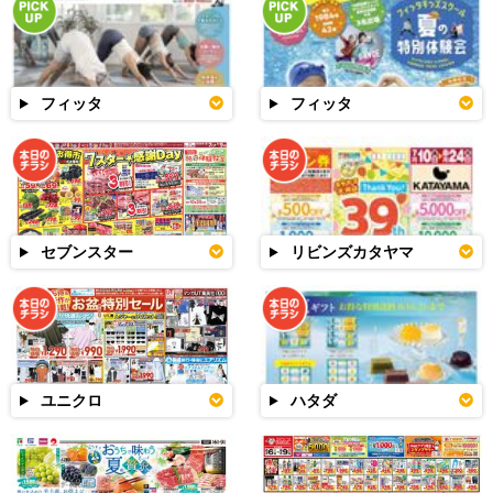
フィッタ
フィッタ
セブンスター
リビンズカタヤマ
ユニクロ
ハタダ