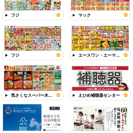
フジ
マック
フジ
エースワン・エーマックス
気さくなスーパー木村チェーン
えひめ補聴器センター