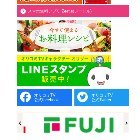
スマホ無料アプリ Zeetle(ジートル)
オリコミTV
オリコミTV
公式facebook
公式Twitter