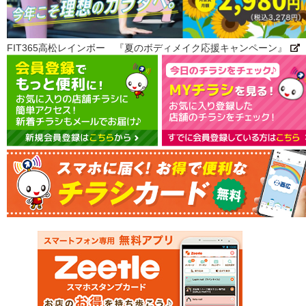
FIT365高松レインボー 『夏のボディメイク応援キャンペーン』