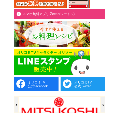
スマホ無料アプリ Zeetle(ジートル)
オリコミTV
オリコミTV
公式facebook
公式Twitter