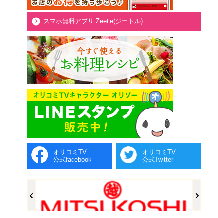
スマホ無料アプリ Zeetle(ジートル)
オリコミTV
オリコミTV
公式facebook
公式Twitter