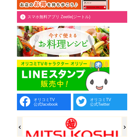
スマホ無料アプリ Zeetle(ジートル)
オリコミTV
オリコミTV
公式facebook
公式Twitter