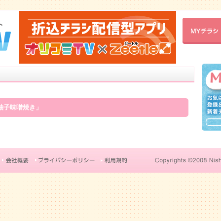
柚子味噌焼き」