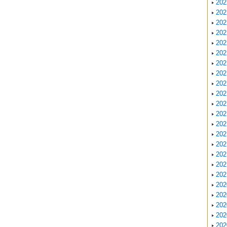
20
20
20
20
20
20
20
20
20
20
20
20
20
20
20
20
20
20
20
20
20
20
20