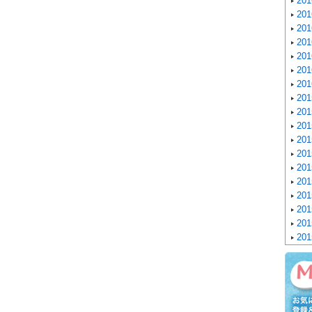
20
20
20
20
20
20
20
20
20
20
20
20
20
20
20
20
20
20