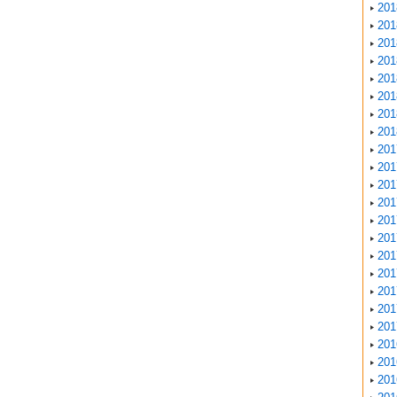
20
20
20
20
20
20
20
20
20
20
20
20
20
20
20
20
20
20
20
20
20
20