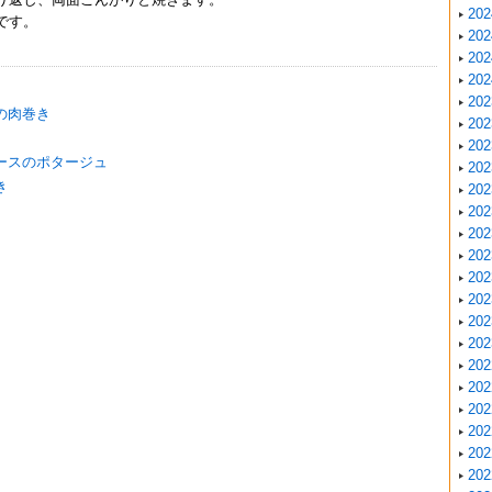
20
です。
20
20
20
20
の肉巻き
20
20
ースのポタージュ
20
き
20
20
20
20
20
20
20
20
20
20
20
20
20
20