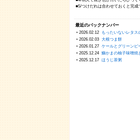
■5/つけだれは合わせておくと完成
最近のバックナンバー
2026.02.12
もったいないレタス
2026.02.03
大根つま餅
2026.01.27
ケールとグリーンピ
2025.12.24
鰤かまの柚子味噌焼
2025.12.17
ほうじ茶粥