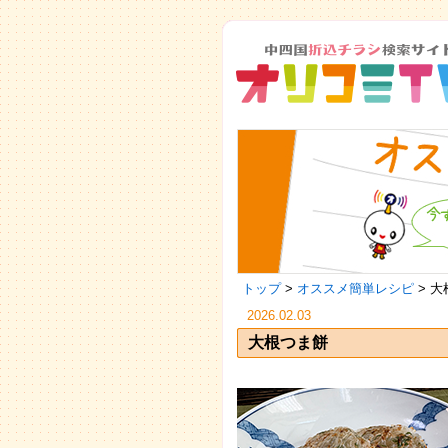
トップ
>
オススメ簡単レシピ
> 
2026.02.03
大根つま餅