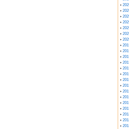
20
20
20
20
20
20
20
20
20
20
20
20
20
20
20
20
20
20
20
20
20
20