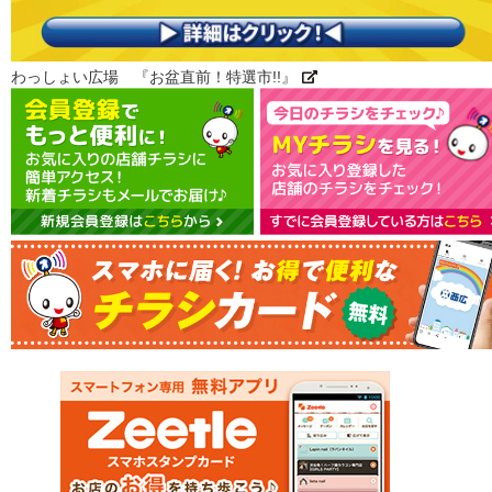
わっしょい広場 『お盆直前！特選市!!』